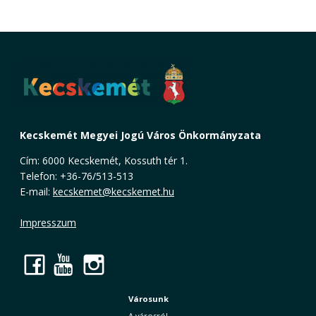
Kecskemét Megyei Jogú Város Önkormányzata
Cím: 6000 Kecskemét, Kossuth tér 1.
Telefon: +36-76/513-513
E-mail:
kecskemet@kecskemet.hu
Impresszum
Facebook
YouTube
Instagram
Városunk
A városról