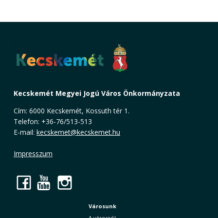
Kecskemét Megyei Jogú Város Önkormányzata
Cím: 6000 Kecskemét, Kossuth tér 1.
Telefon: +36-76/513-513
E-mail:
kecskemet@kecskemet.hu
Impresszum
Facebook
YouTube
Instagram
Városunk
A városról