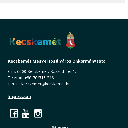
Kecskemét Megyei Jogú Város Önkormányzata
Cím: 6000 Kecskemét, Kossuth tér 1.
Telefon: +36-76/513-513
E-mail:
kecskemet@kecskemet.hu
Impresszum
Facebook
YouTube
Instagram
Városunk