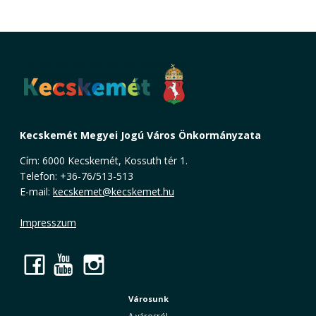
Kecskemét Megyei Jogú Város Önkormányzata
Cím: 6000 Kecskemét, Kossuth tér 1.
Telefon: +36-76/513-513
E-mail:
kecskemet@kecskemet.hu
Impresszum
Facebook
YouTube
Instagram
Városunk
A városról