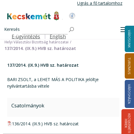
Ugrás
Ugrás a fő tartalomhoz
a
tartalomra
Kecskemét Város Honlapja
Címlap
Városháza
Választási információk
Korábbi választások
Keresés
Helyi önkormányzati képviselők és polgármester választás 2014
Men
VÁROSUNK
Helyi Választási Bizottság ülései, határozatai
E-ügyintézés
English
Felső navigáció
Helyi Választási Bizottság határozatai
137/2014. (IX.9.) HVB sz. határozat
TURIZMUS
137/2014. (IX.9.) HVB sz. határozat
BARI ZSOLT, a LEHET MÁS A POLITIKA jelöltje
nyilvántartásba vétele
VÁROSHÁZA
Csatolmányok
K
E
C
S
K
E
M
É
T
I
Í
R
E
H
K
pdf csatolmány:
136/2014. (IX.9.) HVB sz. határozat