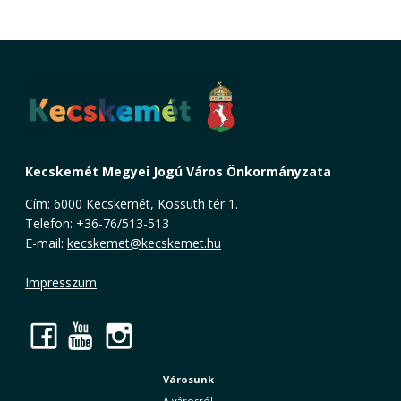
Kecskemét Megyei Jogú Város Önkormányzata
Cím: 6000 Kecskemét, Kossuth tér 1.
Telefon: +36-76/513-513
E-mail:
kecskemet@kecskemet.hu
Impresszum
Facebook
YouTube
Instagram
Városunk
A városról