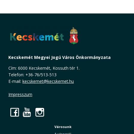
Kecskemét Megyei Jogú Város Önkormányzata
Cím: 6000 Kecskemét, Kossuth tér 1.
Telefon: +36-76/513-513
E-mail:
kecskemet@kecskemet.hu
Impresszum
Facebook
YouTube
Instagram
Városunk
A városról