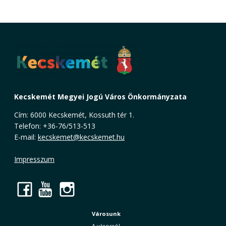
Kecskemét Megyei Jogú Város Önkormányzata
Cím: 6000 Kecskemét, Kossuth tér 1.
Telefon: +36-76/513-513
E-mail:
kecskemet@kecskemet.hu
Impresszum
Facebook
YouTube
Instagram
Városunk
A városról