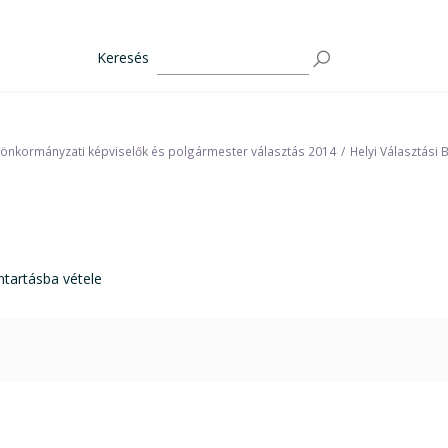
Keresés
 önkormányzati képviselők és polgármester választás 2014
Helyi Választási 
artásba vétele