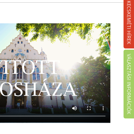
KECSKEMÉTI HÍREK
VÁLASZTÁSI INFORMÁCIÓK