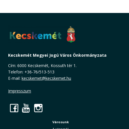
Kecskemét Megyei Jogú Város Önkormányzata
Cím: 6000 Kecskemét, Kossuth tér 1.
Telefon: +36-76/513-513
E-mail:
kecskemet@kecskemet.hu
Impresszum
Facebook
YouTube
Instagram
Városunk
A városról