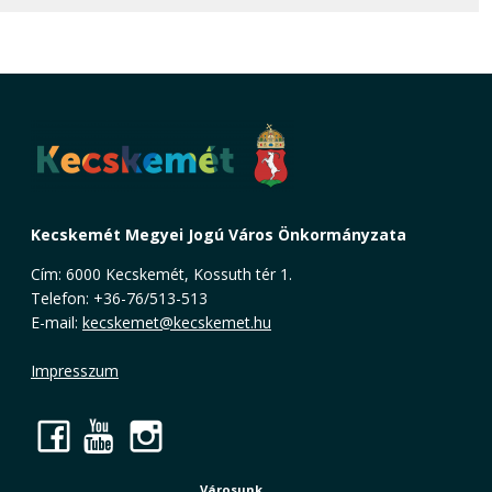
Kecskemét Megyei Jogú Város Önkormányzata
Cím: 6000 Kecskemét, Kossuth tér 1.
Telefon: +36-76/513-513
E-mail:
kecskemet@kecskemet.hu
Impresszum
Facebook
YouTube
Instagram
Városunk