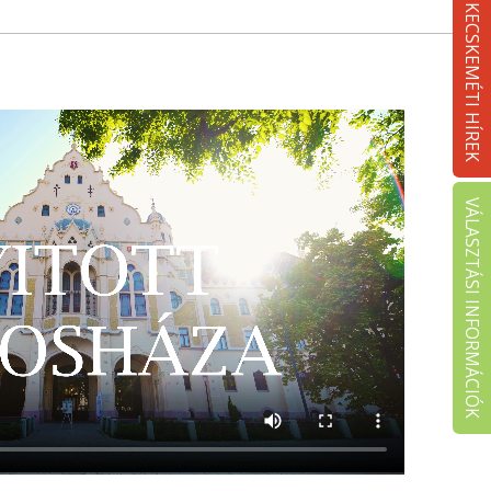
KECSKEMÉTI HÍREK
VÁLASZTÁSI INFORMÁCIÓK