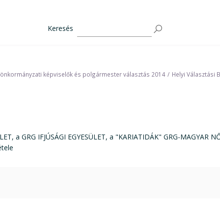
Keresés
 önkormányzati képviselők és polgármester választás 2014
Helyi Választási 
T, a GRG IFJÚSÁGI EGYESÜLET, a "KARIATIDÁK" GRG-MAGYAR N
tele