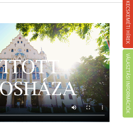
KECSKEMÉTI HÍREK
VÁLASZTÁSI INFORMÁCIÓK