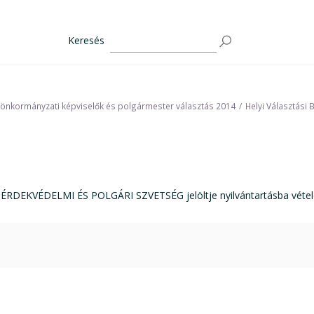
Keresés
 önkormányzati képviselők és polgármester választás 2014
Helyi Választási 
KVÉDELMI ÉS POLGÁRI SZVETSÉG jelöltje nyilvántartásba vétel