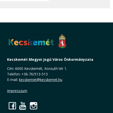
Kecskemét Megyei Jogú Város Önkormányzata
Cím: 6000 Kecskemét, Kossuth tér 1.
Telefon: +36-76/513-513
E-mail:
kecskemet@kecskemet.hu
Impresszum
Facebook
YouTube
Instagram