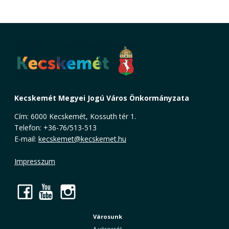
Kecskemét Megyei Jogú Város Önkormányzata
Cím: 6000 Kecskemét, Kossuth tér 1.
Telefon: +36-76/513-513
E-mail:
kecskemet@kecskemet.hu
Impresszum
Facebook
YouTube
Instagram
Városunk
A városról