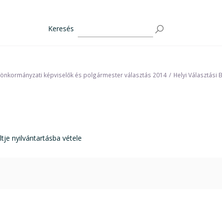
Keresés
 önkormányzati képviselők és polgármester választás 2014
Helyi Választási 
 nyilvántartásba vétele