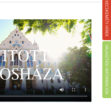
KECSKEMÉTI HÍREK
VÁLASZTÁSI INFORMÁCIÓK