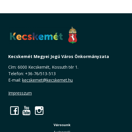
Kecskemét Megyei Jogú Város Önkormányzata
Cím: 6000 Kecskemét, Kossuth tér 1.
Telefon: +36-76/513-513
E-mail:
kecskemet@kecskemet.hu
Impresszum
Facebook
YouTube
Instagram
Városunk
A városról