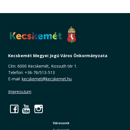
Kecskemét Megyei Jogú Város Önkormányzata
Cím: 6000 Kecskemét, Kossuth tér 1.
Telefon: +36-76/513-513
E-mail:
kecskemet@kecskemet.hu
Impresszum
Facebook
YouTube
Instagram
Városunk
A városról