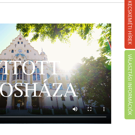
KECSKEMÉTI HÍREK
VÁLASZTÁSI INFORMÁCIÓK