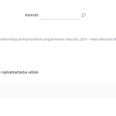
Keresés
 önkormányzati képviselők és polgármester választás 2014
Helyi Választási 
yilvántartásba vétele