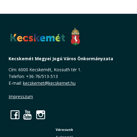
Kecskemét Megyei Jogú Város Önkormányzata
Cím: 6000 Kecskemét, Kossuth tér 1.
Telefon: +36-76/513-513
E-mail:
kecskemet@kecskemet.hu
Impresszum
Facebook
YouTube
Instagram
Városunk
A városról