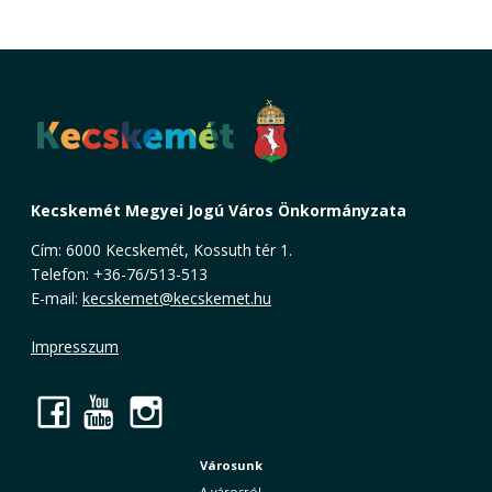
Kecskemét Megyei Jogú Város Önkormányzata
Cím: 6000 Kecskemét, Kossuth tér 1.
Telefon: +36-76/513-513
E-mail:
kecskemet@kecskemet.hu
Impresszum
Facebook
YouTube
Instagram
Városunk
A városról