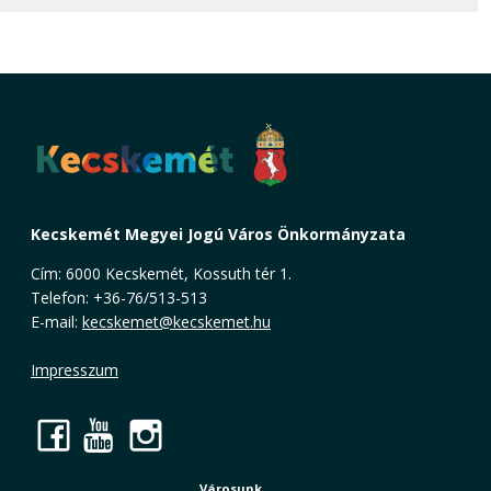
Kecskemét Megyei Jogú Város Önkormányzata
Cím: 6000 Kecskemét, Kossuth tér 1.
Telefon: +36-76/513-513
E-mail:
kecskemet@kecskemet.hu
Impresszum
Facebook
YouTube
Instagram
Városunk