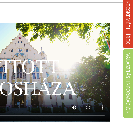
KECSKEMÉTI HÍREK
VÁLASZTÁSI INFORMÁCIÓK