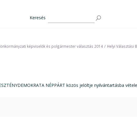
Keresés
 önkormányzati képviselők és polgármester választás 2014
Helyi Választási 
SZTÉNYDEMOKRATA NÉPPÁRT közös jelöltje nyilvántartásba vétel