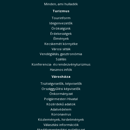
Minden, ami hulladék
Turizmus
Tourinform
Idegenvezetők
Örökségünk
Érdekességek
Élmények
Kecskemét környéke
Városi séták
Vendéglátás, gasztronómia
Szállás
Konferencia- és rendezvényturizmus
Hasznos infók
Városháza
Tisztségviselők, képviselők
Országgyűlési képviselők
Önkormányzat
Polgármesteri Hivatal
Közérdekű adatok
Adatvédelem
Koronavírus
Közlemények, hirdetmények
Választási információk
Akadálymentesítési nyilatkozat