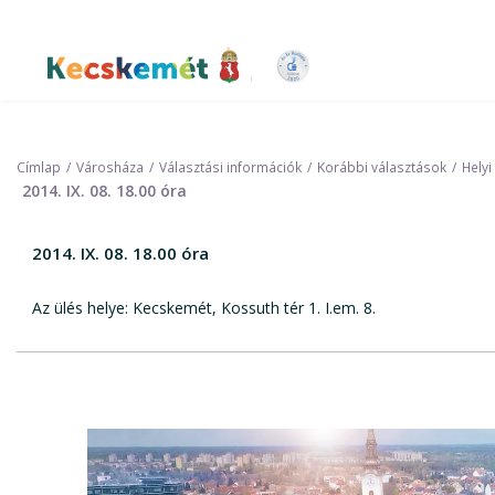
Ugrás
a
tartalomra
Kecskemét Város Honlapja
Címlap
Városháza
Választási információk
Korábbi választások
Helyi
2014. IX. 08. 18.00 óra
2014. IX. 08. 18.00 óra
Az ülés helye: Kecskemét, Kossuth tér 1. I.em. 8.