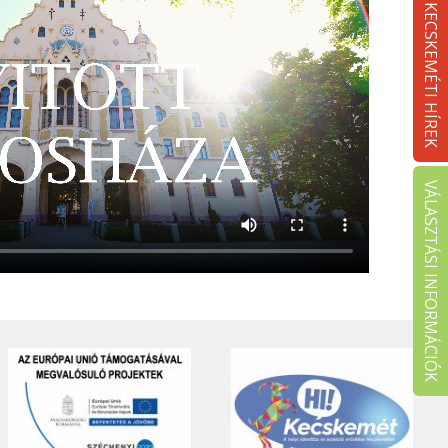
KECSKEMÉTI HÍREK
VÁLASZTÁSI INFORMÁCIÓK