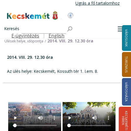
Ugrás
Ugrás a fő tartalomhoz
a
tartalomra
Kecskemét Város Honlapja
Címlap
Városháza
Választási információk
Korábbi választások
Keresés
Helyi önkormányzati képviselők és polgármester választás 2014
Men
VÁROSUNK
Helyi Választási Bizottság ülései, határozatai
E-ügyintézés
English
Felső navigáció
2014. VIII. 29. 12.30 óra
Ülések helye, időpontja
2014. VIII. 29. 12.30 óra
TURIZMUS
Az ülés helye: Kecskemét, Kossuth tér 1. I.em. 8.
VÁROSHÁZA
K
E
C
S
K
E
M
É
T
I
Í
R
E
H
K