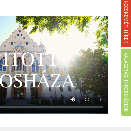
KECSKEMÉTI HÍREK
VÁLASZTÁSI INFORMÁCIÓK