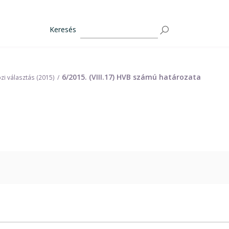
Keresés
6/2015. (VIII.17) HVB számú határozata
zi választás (2015)