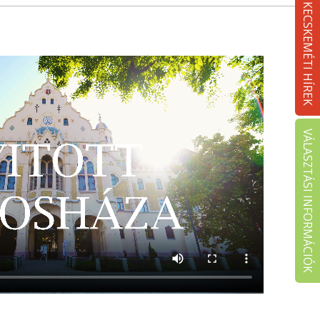
KECSKEMÉTI HÍREK
VÁLASZTÁSI INFORMÁCIÓK