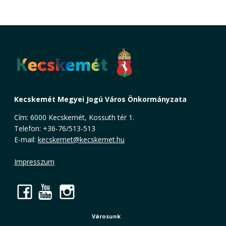
Kecskemét Megyei Jogú Város Önkormányzata
Cím: 6000 Kecskemét, Kossuth tér 1.
Telefon: +36-76/513-513
E-mail:
kecskemet@kecskemet.hu
Impresszum
Facebook
YouTube
Instagram
Városunk