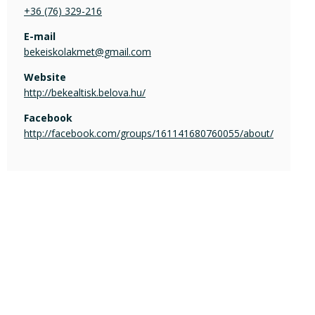
+36 (76) 329-216
E-mail
bekeiskolakmet@gmail.com
Website
http://bekealtisk.belova.hu/
Facebook
http://facebook.com/groups/161141680760055/about/