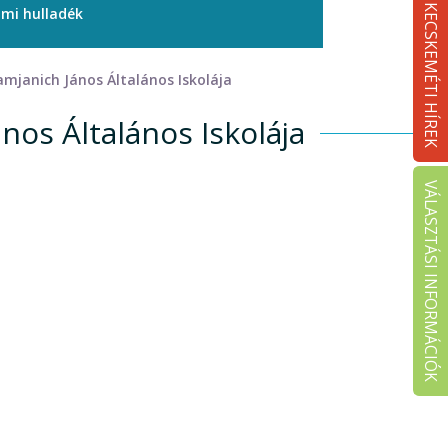
KECSKEMÉTI HÍREK
ami hulladék
Damjanich János Általános Iskolája
nos Általános Iskolája
VÁLASZTÁSI INFORMÁCIÓK