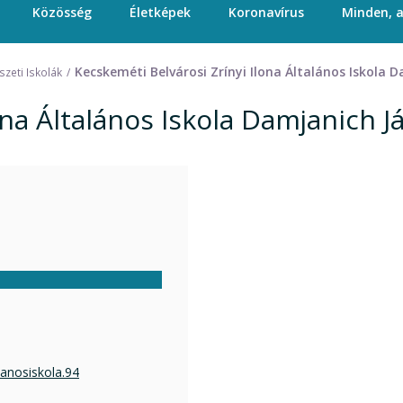
Közösség
Életképek
Koronavírus
Minden, 
Kecskeméti Belvárosi Zrínyi Ilona Általános Iskola 
zeti Iskolák
na Általános Iskola Damjanich Já
lanosiskola.94