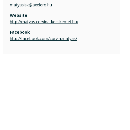
matyasisk@axelero.hu
Website
http://matyas.corvina-kecskemet.hu/
Facebook
http://facebook.com/corvin.matyas/