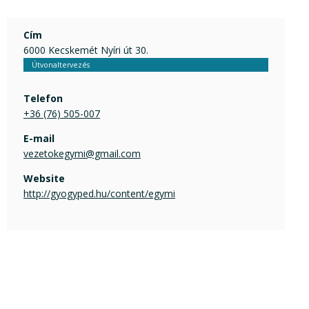
Cím
6000 Kecskemét Nyíri út 30.
Útvonaltervezés
Telefon
+36 (76) 505-007
E-mail
vezetokegymi@gmail.com
Website
http://gyogyped.hu/content/egymi