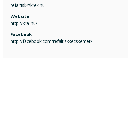
refaltisk@krek.hu
Website
http://krai.hu/
Facebook
http://facebook.com/refaltiskkecskemet/