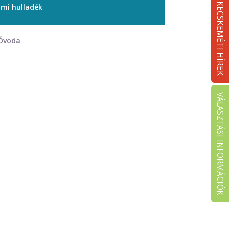
KECSKEMÉTI HÍREK
ami hulladék
 Óvoda
VÁLASZTÁSI INFORMÁCIÓK