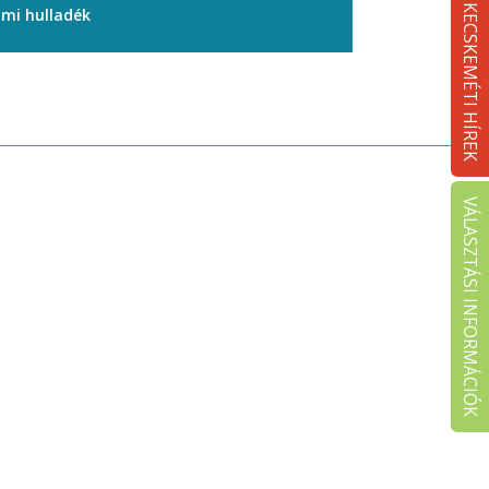
KECSKEMÉTI HÍREK
ami hulladék
VÁLASZTÁSI INFORMÁCIÓK