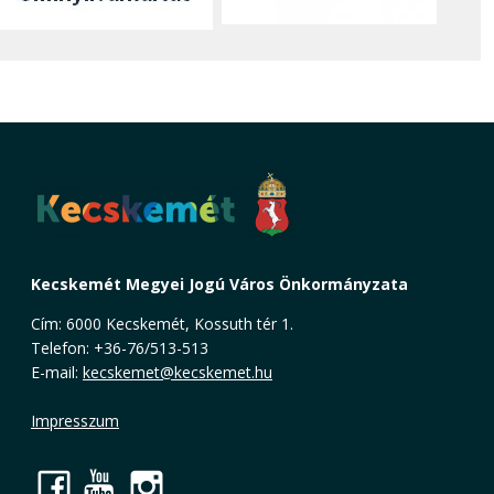
Kecskemét Megyei Jogú Város Önkormányzata
Cím: 6000 Kecskemét, Kossuth tér 1.
Telefon: +36-76/513-513
E-mail:
kecskemet@kecskemet.hu
Impresszum
Facebook
YouTube
Instagram