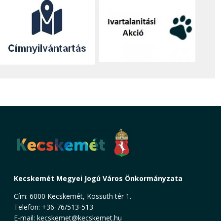
Kecskemét Megyei Jogú Város Önkormányzata
Cím: 6000 Kecskemét, Kossuth tér 1.
Telefon: +36-76/513-513
E-mail:
kecskemet@kecskemet.hu