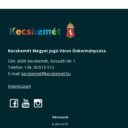
Kecskemét Megyei Jogú Város Önkormányzata
Cím: 6000 Kecskemét, Kossuth tér 1.
Telefon: +36-76/513-513
E-mail:
kecskemet@kecskemet.hu
Impresszum
Facebook
YouTube
Instagram
Városunk
A városról