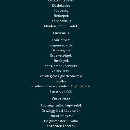
Oktatás, nevelés
Közlekedés
Közösség
Életképek
Koronavírus
Minden, ami hulladék
Turizmus
Tourinform
Idegenvezetők
Örökségünk
Érdekességek
Élmények
Kecskemét környéke
Városi séták
Vendéglátás, gasztronómia
Szállás
Konferencia- és rendezvényturizmus
Hasznos infók
Városháza
Tisztségviselők, képviselők
Országgyűlési képviselők
Önkormányzat
Polgármesteri Hivatal
Közérdekű adatok