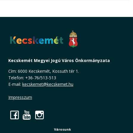
Kecskemét Megyei Jogú Város Önkormányzata
Cím: 6000 Kecskemét, Kossuth tér 1.
Telefon: +36-76/513-513
E-mail:
kecskemet@kecskemet.hu
Impresszum
Facebook
YouTube
Instagram
Városunk