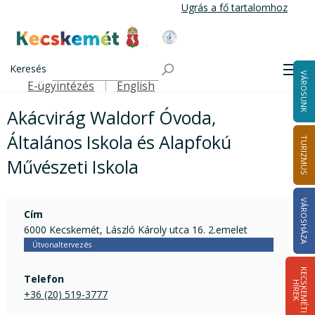
Ugrás
Ugrás a fő tartalomhoz
a
tartalomra
Kecskemét Város Honlapja
Címlap
Akácvirág Waldorf Óvoda, Általános Iskola és Alapfokú
Keresés
Men
VÁROSUNK
Művészeti Iskola
E-ügyintézés
English
Felső navigáció
Akácvirág Waldorf Óvoda,
Általános Iskola és Alapfokú
TURIZMUS
Művészeti Iskola
VÁROSHÁZA
Cím
6000 Kecskemét, László Károly utca 16. 2.emelet
Útvonaltervezés
K
E
C
S
K
E
M
É
T
I
Í
R
E
Telefon
H
K
+36 (20) 519-3777