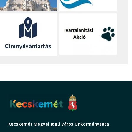
Kecskemét Megyei Jogú Város Önkormányzata