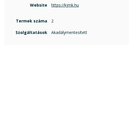
Website
https://kjmk.hu
Termek száma
2
Szolgáltatások
Akadálymentesített