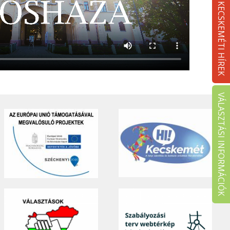
KECSKEMÉTI HÍREK
VÁLASZTÁSI INFORMÁCIÓK