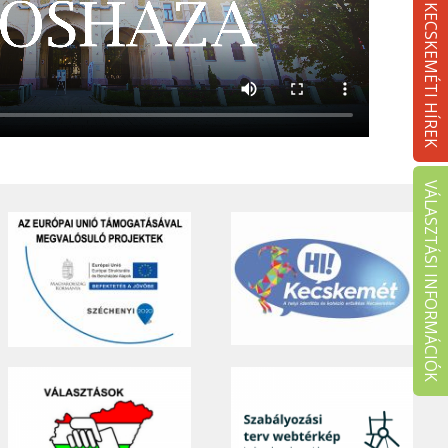
KECSKEMÉTI HÍREK
VÁLASZTÁSI INFORMÁCIÓK