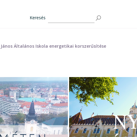
Keresés
János Általános Iskola energetikai korszerűsítése