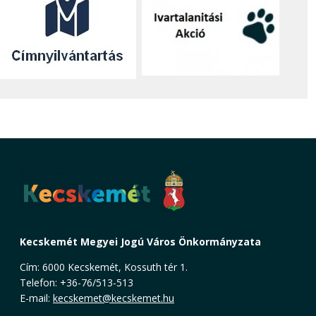
Kecskemét Megyei Jogú Város Önkormányzata
Cím: 6000 Kecskemét, Kossuth tér 1.
Telefon: +36-76/513-513
E-mail:
kecskemet@kecskemet.hu