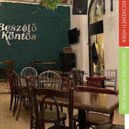
KECSKEMÉTI HÍREK
VÁLASZTÁSI INFORMÁCIÓK