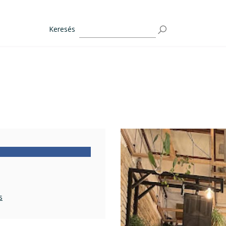
Keresés
s