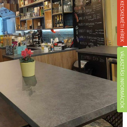
KECSKEMÉTI HÍREK
VÁLASZTÁSI INFORMÁCIÓK