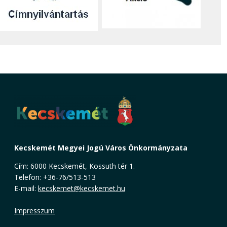
Kecskemét Megyei Jogú Város Önkormányzata
Cím: 6000 Kecskemét, Kossuth tér 1.
Telefon: +36-76/513-513
E-mail:
kecskemet@kecskemet.hu
Impresszum