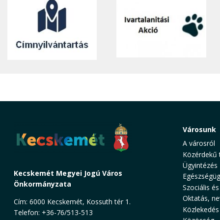
Városunk
A városról
Közérdekű 
Ügyintézés
Kecskemét Megyei Jogú Város
Egészségüg
Önkormányzata
Szociális és
Oktatás, ne
Cím: 6000 Kecskemét, Kossuth tér 1.
Közlekedés
Telefon: +36-76/513-513