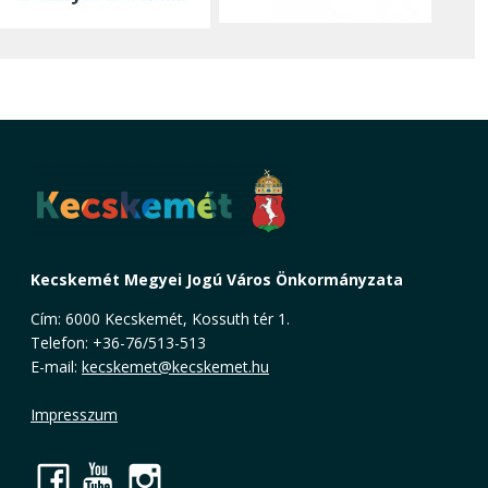
Kecskemét Megyei Jogú Város Önkormányzata
Cím: 6000 Kecskemét, Kossuth tér 1.
Telefon: +36-76/513-513
E-mail:
kecskemet@kecskemet.hu
Impresszum
Facebook
YouTube
Instagram